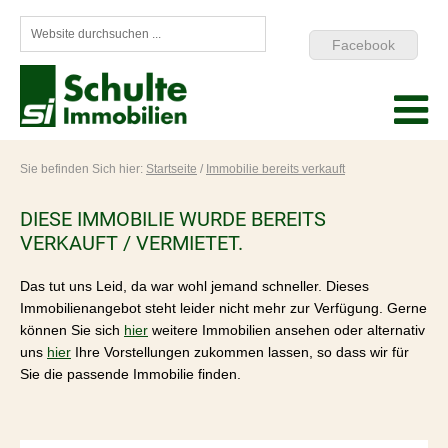
Facebook
Sie befinden Sich hier:
Startseite
/
Immobilie bereits verkauft
DIESE IMMOBILIE WURDE BEREITS
VERKAUFT / VERMIETET.
Das tut uns Leid, da war wohl jemand schneller. Dieses
Immobilienangebot steht leider nicht mehr zur Verfügung. Gerne
können Sie sich
hier
weitere Immobilien ansehen oder alternativ
uns
hier
Ihre Vorstellungen zukommen lassen, so dass wir für
Sie die passende Immobilie finden.