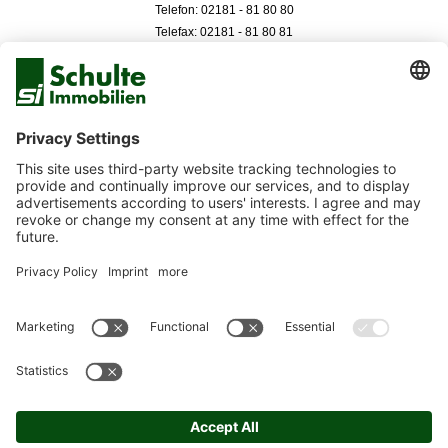
Telefon: 02181 - 81 80 80
Telefax: 02181 - 81 80 81
Düsseldorf
Neuer Zollhof 3
40221 Düsseldorf
Telefon: 0211 - 99 33 050
Telefax: 0211 - 99 33 051
SITEMAP
IMPRESSUM
DATENSCHUTZERKLÄRUNG