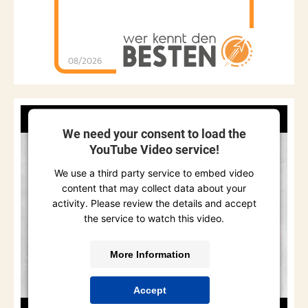
08/2026
We need your consent to load the
YouTube Video service!
We use a third party service to embed video
content that may collect data about your
activity. Please review the details and accept
the service to watch this video.
More Information
Accept