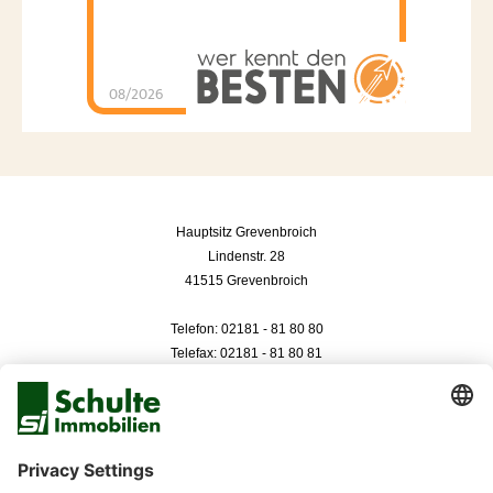
08/2026
Hauptsitz Grevenbroich
Lindenstr. 28
41515 Grevenbroich
Telefon: 02181 - 81 80 80
Telefax: 02181 - 81 80 81
Düsseldorf
Neuer Zollhof 3
40221 Düsseldorf
Telefon: 0211 - 99 33 050