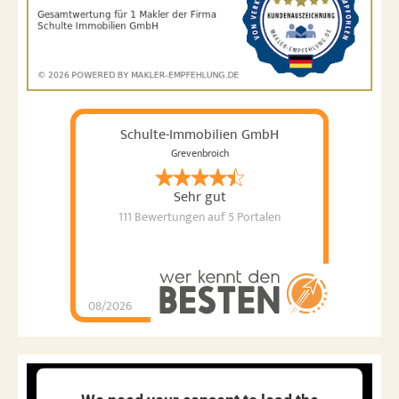
Schulte-Immobilien GmbH
Grevenbroich
Sehr gut
111 Bewertungen
auf 5 Portalen
08/2026