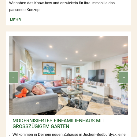
Wir haben das Know-how und entwickeln für Ihre Immobilie das
passende Konzept.
MEHR
«
»
MODERNISIERTES EINFAMILIENHAUS MIT
VER
GROSSZÜGIGEM GARTEN
Diese
eine 
nte.
Willkommen in Deinem neuen Zuhause in Jüchen-Bedburdyck: eine