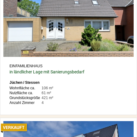
EINFAMILIENHAUS
in ländlicher Lage mit Sanierungsbedarf
Jüchen / Stessen
Wohnfläche ca.
106 m²
Nutzfläche ca.
61 m²
Grundstücksgröße
421 m²
Anzahl Zimmer
4