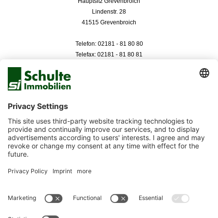
Hauptsitz Grevenbroich
Lindenstr. 28
41515 Grevenbroich
Telefon: 02181 - 81 80 80
Telefax: 02181 - 81 80 81
Düsseldorf
Neuer Zollhof 3
40221 Düsseldorf
Telefon: 0211 - 99 33 050
Telefax: 0211 - 99 33 051