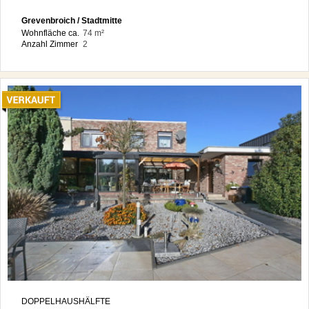
Grevenbroich / Stadtmitte
Wohnfläche ca.
74 m²
Anzahl Zimmer
2
DOPPELHAUSHÄLFTE