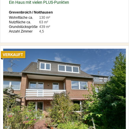
Ein Haus mit vielen PLUS-Punkten
Grevenbroich / Noithausen
Wohnfläche ca.
130 m²
Nutzfläche ca.
63 m²
Grundstücksgröße
439 m²
Anzahl Zimmer
4,5