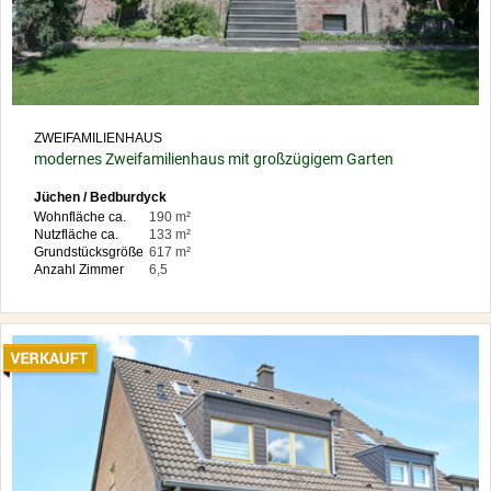
ZWEIFAMILIENHAUS
modernes Zweifamilienhaus mit großzügigem Garten
Jüchen / Bedburdyck
Wohnfläche ca.
190 m²
Nutzfläche ca.
133 m²
Grundstücksgröße
617 m²
Anzahl Zimmer
6,5