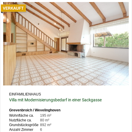
EINFAMILIENHAUS
Villa mit Modernisierungsbedarf in einer Sackgasse
Grevenbroich / Wevelinghoven
Wohnfläche ca.
195 m²
Nutzfläche ca.
80 m²
Grundstücksgröße
892 m²
Anzahl Zimmer
6