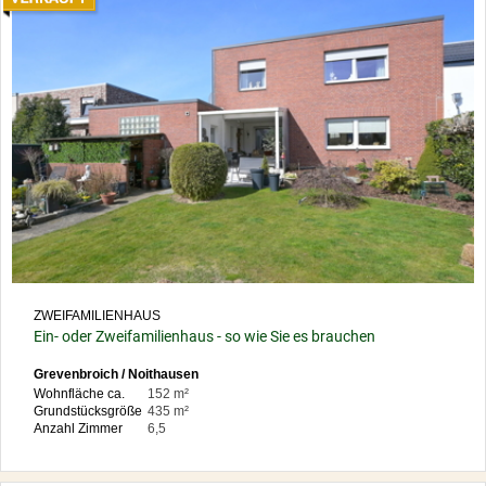
ZWEIFAMILIENHAUS
Ein- oder Zweifamilienhaus - so wie Sie es brauchen
Grevenbroich / Noithausen
Wohnfläche ca.
152 m²
Grundstücksgröße
435 m²
Anzahl Zimmer
6,5