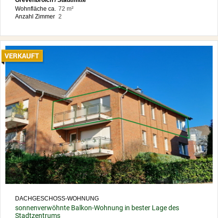
Grevenbroich / Stadtmitte
Wohnfläche ca.
72 m²
Anzahl Zimmer
2
DACHGESCHOSS-WOHNUNG
sonnenverwöhnte Balkon-Wohnung in bester Lage des
Stadtzentrums