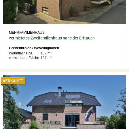
MEHRFAMILIENHAUS
vermietetes Zweifamilienhaus nahe der Erftauen
Grevenbroich / Wevelinghoven
Wohnfläche ca.
187 m²
vermietbare Fläche
187 m²