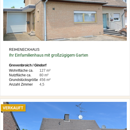
REIHENECKHAUS
Ihr Einfamilienhaus mit großzügigem Garten
Grevenbroich / Gindorf
Wohnfläche ca.
127 m²
Nutzfläche ca.
80 m²
Grundstücksgröße
456 m²
Anzahl Zimmer
4,5