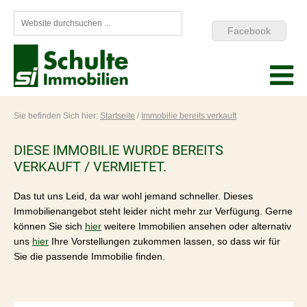
Facebook
Sie befinden Sich hier:
Startseite
/
Immobilie bereits verkauft
DIESE IMMOBILIE WURDE BEREITS
VERKAUFT / VERMIETET.
Das tut uns Leid, da war wohl jemand schneller. Dieses
Immobilienangebot steht leider nicht mehr zur Verfügung. Gerne
können Sie sich
hier
weitere Immobilien ansehen oder alternativ
uns
hier
Ihre Vorstellungen zukommen lassen, so dass wir für
Sie die passende Immobilie finden.