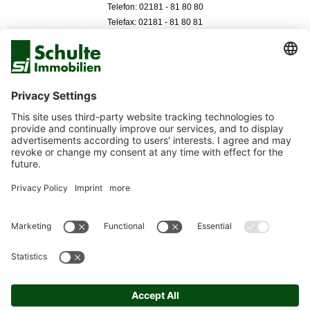
Telefon: 02181 - 81 80 80
Telefax: 02181 - 81 80 81
Düsseldorf
Neuer Zollhof 3
40221 Düsseldorf
Telefon: 0211 - 99 33 050
Telefax: 0211 - 99 33 051
SITEMAP
IMPRESSUM
DATENSCHUTZERKLÄRUNG