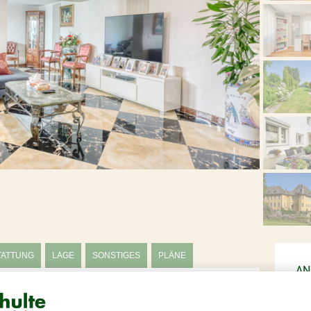
TATTUNG
LAGE
SONSTIGES
PLÄNE
AN
Doppelhaushälfte