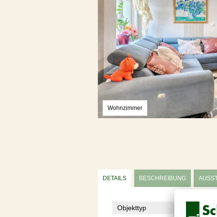
Wohnzimmer
DETAILS
BESCHREIBUNG
AUSS
Objekttyp