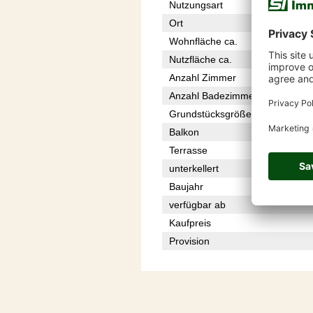
Nutzungsart
Ort
Wohnfläche ca.
Nutzfläche ca.
Anzahl Zimmer
Anzahl Badezimmer
Grundstücksgröße
Balkon
Terrasse
unterkellert
Baujahr
verfügbar ab
Kaufpreis
Provision