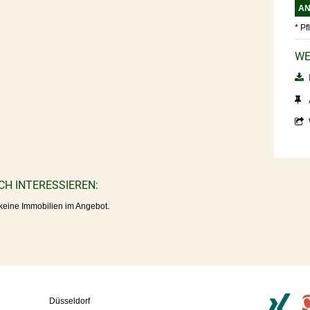
* Pf
WE
P
CH INTERESSIEREN:
 keine Immobilien im Angebot.
Düsseldorf