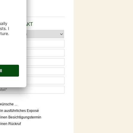
 Schulte
2181 - 81 80 80
FORT-KONTAKT
wünsche ...
in ausführliches Exposé
inen Besichtigungstermin
inen Rückruf