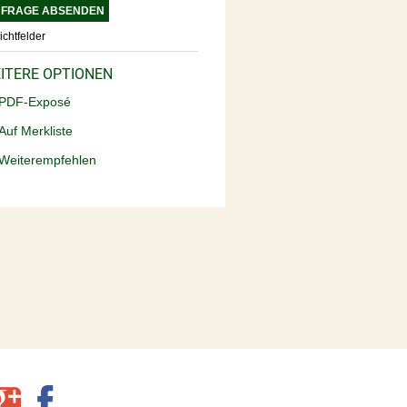
lichtfelder
ITERE OPTIONEN
DF-Exposé
Auf Merkliste
Weiterempfehlen